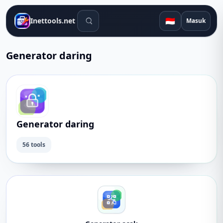
Alat pencarian
🇮🇩
Inettools.net
Masuk
Generator daring
Generator daring
56 tools