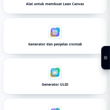
Alat untuk membuat Lean Canvas
Generator dan penjelas crontab
Generator ULID