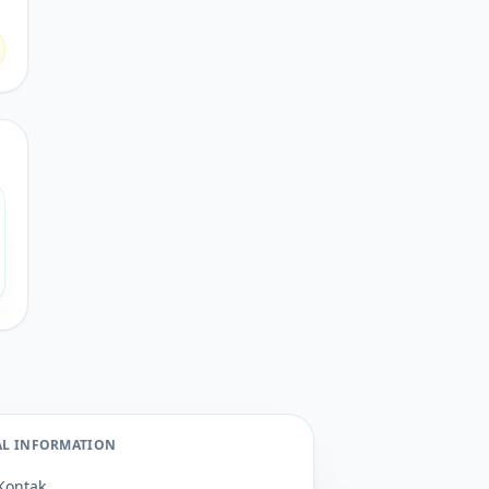
AL INFORMATION
Kontak