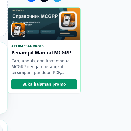
APLIKASI ANDROID
Penampil Manual MCGRP
Cari, unduh, dan lihat manual
MCGRP dengan perangkat
tersimpan, panduan PDF,
bookmark, dan cadangan.
Buka halaman promo