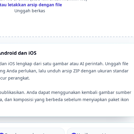
tau letakkan arsip dengan file
Unggah berkas
Android dan iOS
dan iOS lengkap dari satu gambar atau AI perintah. Unggah file
ang Anda perlukan, lalu unduh arsip ZIP dengan ukuran standar
ncur perangkat.
dipublikasikan. Anda dapat menggunakan kembali gambar sumber
a, dan komposisi yang berbeda sebelum menyiapkan paket ikon