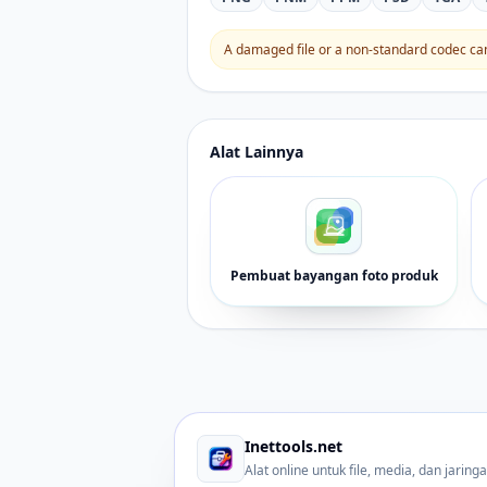
A damaged file or a non-standard codec can 
Alat Lainnya
Pembuat bayangan foto produk
Inettools.net
Alat online untuk file, media, dan jaring