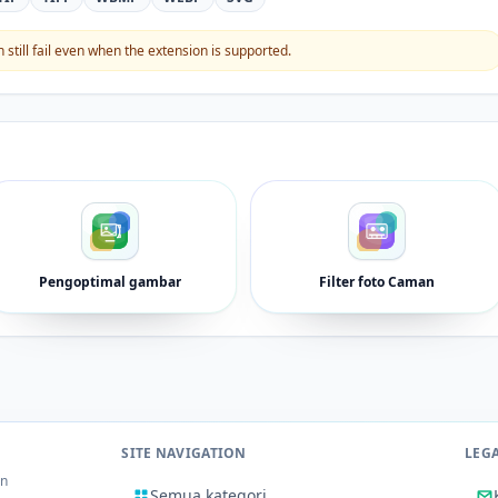
still fail even when the extension is supported.
Pengoptimal gambar
Filter foto Caman
SITE NAVIGATION
LEG
an
Semua kategori