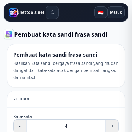
Alat pencarian
🇮🇩
Inettools.net
Masuk
Pembuat kata sandi frasa sandi
Pembuat kata sandi frasa sandi
Hasilkan kata sandi bergaya frasa sandi yang mudah
diingat dari kata-kata acak dengan pemisah, angka,
dan simbol.
PILIHAN
Kata-kata
-
+