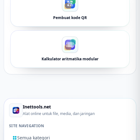
Pembuat kode QR
Kalkulator aritmatika modular
Inettools.net
Alat online untuk file, media, dan jaringan
SITE NAVIGATION
Semua kategori