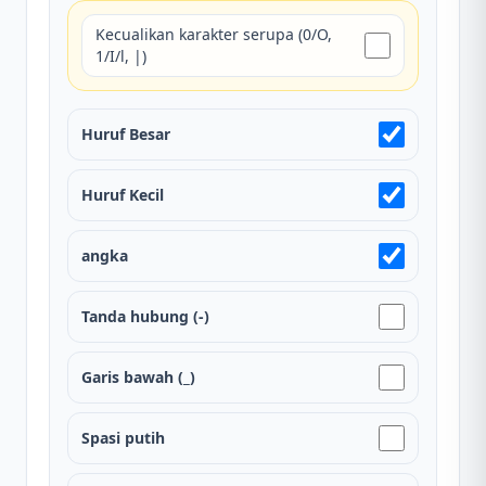
Kecualikan karakter serupa (0/O,
1/I/l, |)
Huruf Besar
Huruf Kecil
angka
Tanda hubung (-)
Garis bawah (_)
Spasi putih