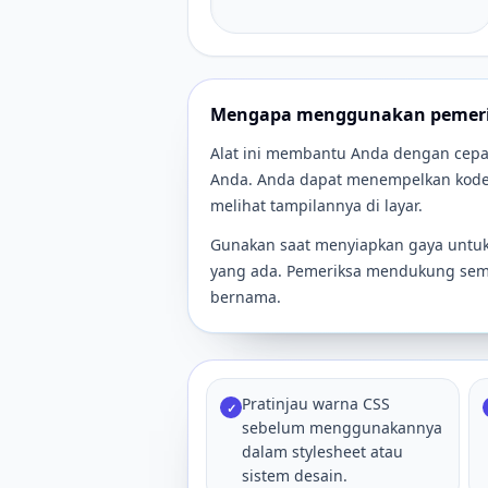
Mengapa menggunakan pemerik
Alat ini membantu Anda dengan cepat
Anda. Anda dapat menempelkan kode d
melihat tampilannya di layar.
Gunakan saat menyiapkan gaya untuk
yang ada. Pemeriksa mendukung semu
bernama.
Pratinjau warna CSS
✓
sebelum menggunakannya
dalam stylesheet atau
sistem desain.