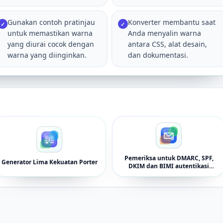
Gunakan contoh pratinjau
Konverter membantu saat
✓
✓
untuk memastikan warna
Anda menyalin warna
yang diurai cocok dengan
antara CSS, alat desain,
warna yang diinginkan.
dan dokumentasi.
Pemeriksa untuk DMARC, SPF,
Generator Lima Kekuatan Porter
DKIM dan BIMI autentikasi
email