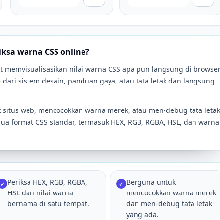
sa warna CSS online?
 memvisualisasikan nilai warna CSS apa pun langsung di browse
ari sistem desain, panduan gaya, atau tata letak dan langsung
 situs web, mencocokkan warna merek, atau men-debug tata letak
a format CSS standar, termasuk HEX, RGB, RGBA, HSL, dan warna
Periksa HEX, RGB, RGBA,
Berguna untuk
✓
✓
HSL dan nilai warna
mencocokkan warna merek
bernama di satu tempat.
dan men-debug tata letak
yang ada.