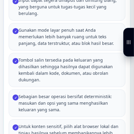
Input dapat segera dihapus dan dihitung ulang,
✓
yang berguna untuk tugas-tugas kecil yang
berulang.
Gunakan mode layar penuh saat Anda
✓
memerlukan lebih banyak ruang untuk teks
panjang, data terstruktur, atau blok hasil besar.
Tombol salin tersedia pada keluaran yang
✓
dihasilkan sehingga hasilnya dapat digunakan
kembali dalam kode, dokumen, atau obrolan
dukungan.
Sebagian besar operasi bersifat deterministik:
✓
masukan dan opsi yang sama menghasilkan
keluaran yang sama.
Untuk konten sensitif, pilih alat browser lokal dan
✓
tinjau hasilnya sebelum membagikannya lebih