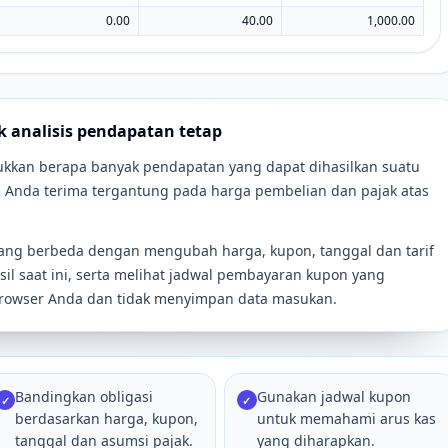
0.00
40.00
1,000.00
uk analisis pendapatan tetap
njukkan berapa banyak pendapatan yang dapat dihasilkan suatu
an Anda terima tergantung pada harga pembelian dan pajak atas
yang berbeda dengan mengubah harga, kupon, tanggal dan tarif
l saat ini, serta melihat jadwal pembayaran kupon yang
i browser Anda dan tidak menyimpan data masukan.
Bandingkan obligasi
Gunakan jadwal kupon
✓
✓
berdasarkan harga, kupon,
untuk memahami arus kas
tanggal dan asumsi pajak.
yang diharapkan.