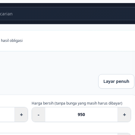
carian
 hasil obligasi
Layar penuh
Harga bersih (tanpa bunga yang masih harus dibayar)
+
-
+