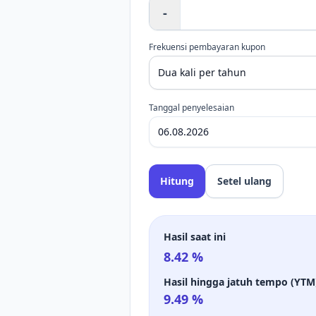
-
Frekuensi pembayaran kupon
Tanggal penyelesaian
Hitung
Setel ulang
Hasil saat ini
8.42
%
Hasil hingga jatuh tempo (YTM
9.49
%