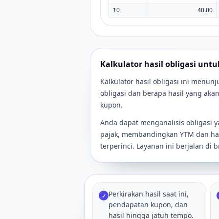
10
40.00
Kalkulator hasil obligasi unt
Kalkulator hasil obligasi ini menu
obligasi dan berapa hasil yang ak
kupon.
Anda dapat menganalisis obligasi 
pajak, membandingkan YTM dan hasi
terperinci. Layanan ini berjalan d
Perkirakan hasil saat ini,
✓
pendapatan kupon, dan
hasil hingga jatuh tempo.