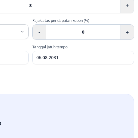
+
Pajak atas pendapatan kupon (%)
-
+
Tanggal jatuh tempo
)