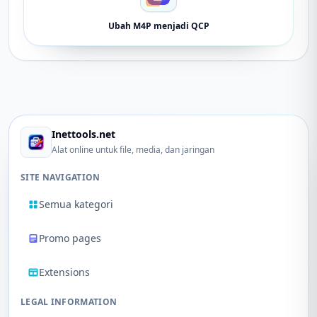
Ubah M4P menjadi QCP
Inettools.net
Alat online untuk file, media, dan jaringan
SITE NAVIGATION
Semua kategori
Promo pages
Extensions
LEGAL INFORMATION