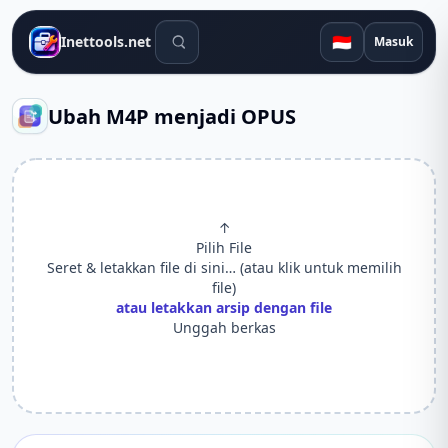
Alat pencarian
🇮🇩
Inettools.net
Masuk
Ubah M4P menjadi OPUS
↑
Pilih File
Seret & letakkan file di sini… (atau klik untuk memilih
file)
atau letakkan arsip dengan file
Unggah berkas