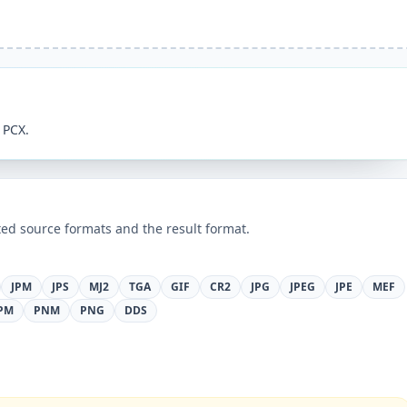
 PCX.
ed source formats and the result format.
JPM
JPS
MJ2
TGA
GIF
CR2
JPG
JPEG
JPE
MEF
PM
PNM
PNG
DDS