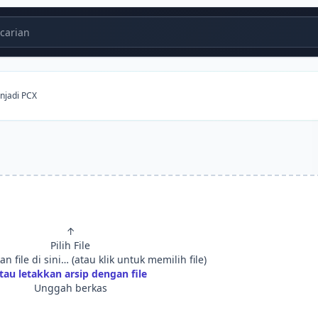
carian
jadi PCX
↑
Pilih File
an file di sini… (atau klik untuk memilih file)
tau letakkan arsip dengan file
Unggah berkas