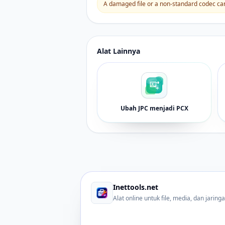
A damaged file or a non-standard codec can 
Alat Lainnya
Ubah JPC menjadi PCX
Inettools.net
Alat online untuk file, media, dan jaring