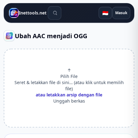
Alat pencarian
🇮🇩
Inettools.net
Masuk
Ubah AAC menjadi OGG
↑
Pilih File
Seret & letakkan file di sini… (atau klik untuk memilih
file)
atau letakkan arsip dengan file
Unggah berkas