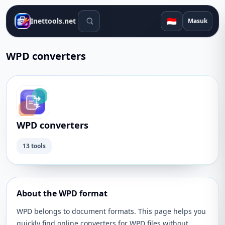
Alat pencarian
🇮🇩
Inettools.net
Masuk
WPD converters
WPD converters
13 tools
About the WPD format
WPD belongs to document formats. This page helps you
quickly find online converters for WPD files without